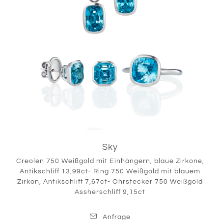
Sky
Creolen 750 Weißgold mit Einhängern, blaue Zirkone,
Antikschliff 13,99ct- Ring 750 Weißgold mit blauem
Zirkon, Antikschliff 7,67ct- Ohrstecker 750 Weißgold
Assherschliff 9,15ct
Anfrage