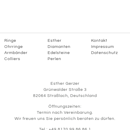
Ringe
Esther
Kontakt
Ohrringe
Diamanten
Impressum
Armbänder
Edelsteine
Datenschutz
Colliers
Perlen
Esther Gerzer
Grünwalder Straße 3
82064 Straßlach, Deutschland
Öffnungszeiten:
Termin nach Vereinbarung.
Wir freuen uns Sie persönlich beraten zu dürfen.
Tel.: +49 8170 99 86 86 1